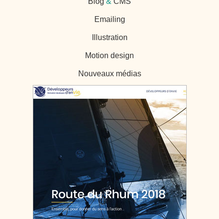
Blog
&
CMS
Emailing
Illustration
Motion design
Nouveaux médias